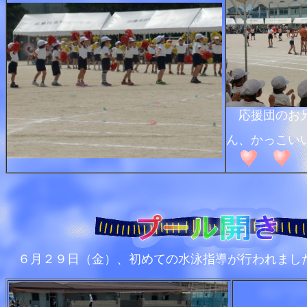
応援団のお
ん、かっこ
６月２９日（金）、初めての水泳指導が行われまし