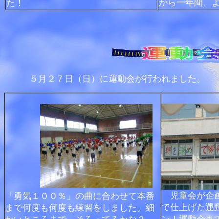
から一年間、
た！
５月２７日（日）に運動会が行われました。
児童会が企
「勇気１００％」の曲に合わせて本番
で仕上げた運
まで何度も何度も練習をしました。細