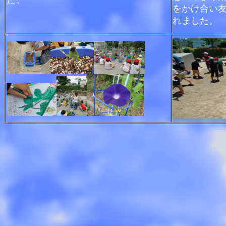
た。
をかけ合い
れました。